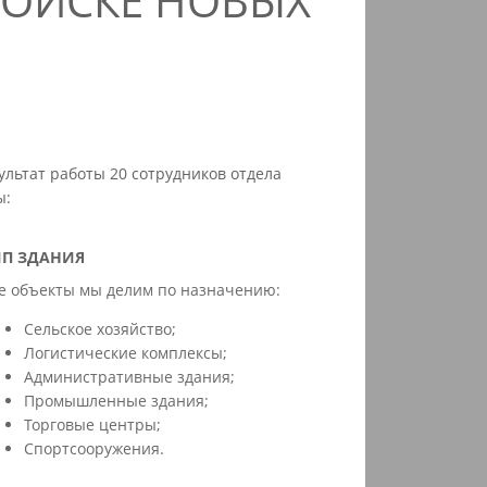
ПОИСКЕ НОВЫХ
ультат работы 20 сотрудников отдела
ы:
ИП ЗДАНИЯ
е объекты мы делим по назначению:
Сельское хозяйство;
Логистические комплексы;
Административные здания;
Промышленные здания;
Торговые центры;
Спортсооружения.