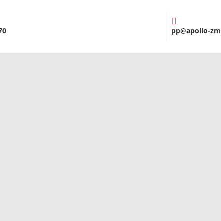
70
pp@apollo-zm